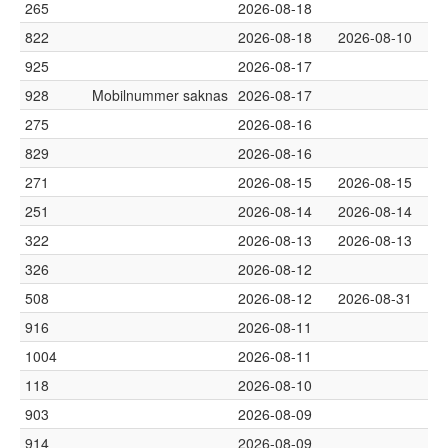
265
2026-08-18
822
2026-08-18
2026-08-10
925
2026-08-17
928
Mobilnummer saknas
2026-08-17
275
2026-08-16
829
2026-08-16
271
2026-08-15
2026-08-15
251
2026-08-14
2026-08-14
322
2026-08-13
2026-08-13
326
2026-08-12
508
2026-08-12
2026-08-31
916
2026-08-11
1004
2026-08-11
118
2026-08-10
903
2026-08-09
914
2026-08-09