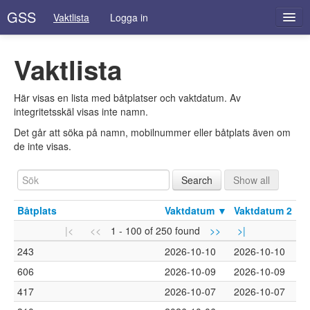
GSS
Vaktlista
Logga in
Vaktlista
Här visas en lista med båtplatser och vaktdatum. Av
integritetsskäl visas inte namn.
Det går att söka på namn, mobilnummer eller båtplats även om
de inte visas.
Båtplats
Vaktdatum
▼
Vaktdatum 2
|<
<<
1 - 100 of 250 found
>>
>|
243
2026-10-10
2026-10-10
606
2026-10-09
2026-10-09
417
2026-10-07
2026-10-07