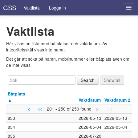
GSS
Vaktlista
Logga in
Vaktlista
Här visas en lista med båtplatser och vaktdatum. Av
integritetsskäl visas inte namn.
Det går att söka på namn, mobilnummer eller båtplats även om
de inte visas.
Båtplats
▲
Vaktdatum
Vaktdatum 2
|<
<<
201 - 250 of 250 found
>>
>|
833
2026-05-13
2026-05-13
834
2026-05-04
2026-05-04
835
2026-07-20